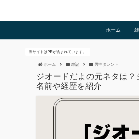
ホーム
当サイトはPRが含まれています。
ホーム
雑記
男性タレント
ジオードだよの元ネタは？
名前や経歴を紹介