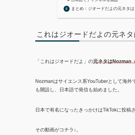
まとめ：ジオードだよの元ネタは
これはジオードだよの元ネタはL
「これはジオードだよ」の
元ネタはNozman
Nozmanはサイエンス系YouTuberとして
も開設し、日本語で発信も始めました。
日本で有名になったきっかけはTikTokに投稿
その動画がコチラ↓。