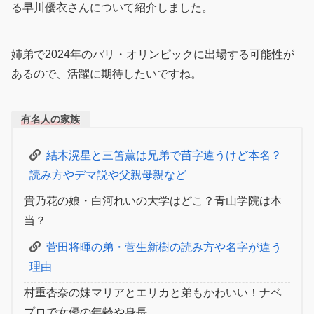
る早川優衣さんについて紹介しました。
姉弟で2024年のパリ・オリンピックに出場する可能性が
あるので、活躍に期待したいですね。
有名人の家族
結木滉星と三笘薫は兄弟で苗字違うけど本名？
読み方やデマ説や父親母親など
貴乃花の娘・白河れいの大学はどこ？青山学院は本
当？
菅田将暉の弟・菅生新樹の読み方や名字が違う
理由
村重杏奈の妹マリアとエリカと弟もかわいい！ナベ
プロで女優の年齢や身長