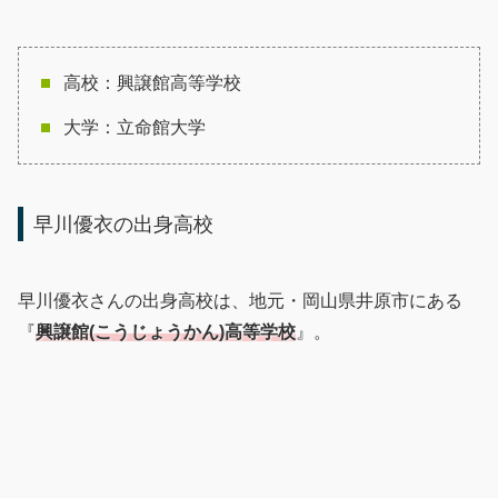
高校：興譲館高等学校
大学：立命館大学
早川優衣の出身高校
早川優衣さんの出身高校は、地元・岡山県井原市にある
『
興譲館(こうじょうかん)高等学校
』。