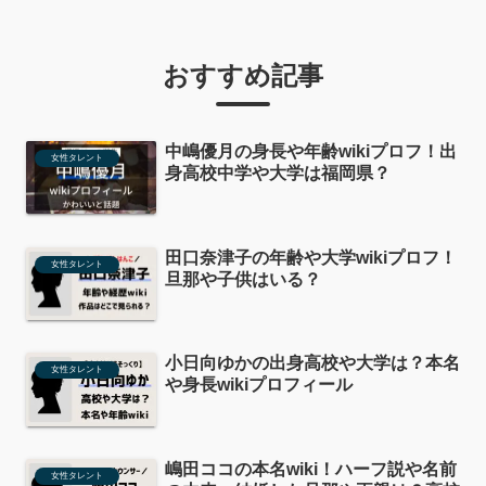
おすすめ記事
中嶋優月の身長や年齢wikiプロフ！出
女性タレント
身高校中学や大学は福岡県？
田口奈津子の年齢や大学wikiプロフ！
女性タレント
旦那や子供はいる？
小日向ゆかの出身高校や大学は？本名
女性タレント
や身長wikiプロフィール
嶋田ココの本名wiki！ハーフ説や名前
女性タレント