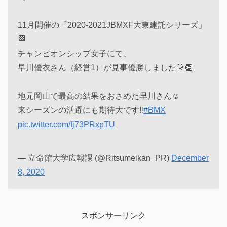
11月開催の「2020-2021JBMXF大東建託シリーズ」
🏁
チャンピオンシップ女子にて、
早川優衣さん（経営1）が見事優勝しました🎊👏
地元岡山で最高の結果をおさめた早川さん☺️
来シーズンの活躍にも期待大です‼️
#BMX
pic.twitter.com/fj73PRxpTU
— 立命館大学広報課 (@Ritsumeikan_PR)
December
8, 2020
スポンサーリンク