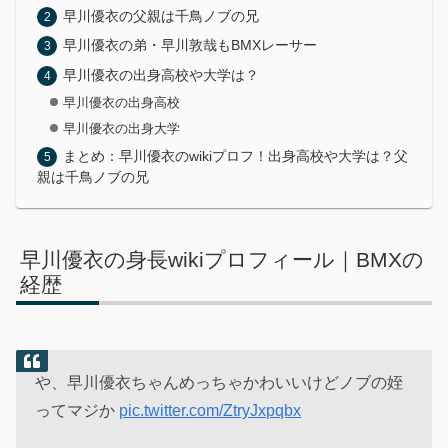
早川優衣の父親は千鳥ノブの兄
早川優衣の弟・早川敦哉もBMXレーサー
早川優衣の出身高校や大学は？
早川優衣の出身高校
早川優衣の出身大学
まとめ：早川優衣のwikiプロフ！出身高校や大学は？父
親は千鳥ノブの兄
早川優衣の身長wikiプロフィール｜BMXの
経歴
や、早川優衣ちゃんめっちゃかわいいけどノブの姪
ってマジか
pic.twitter.com/ZtryJxpqbx