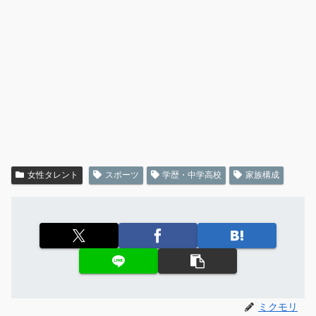
女性タレント
スポーツ
学歴・中学高校
家族構成
ミクモリ