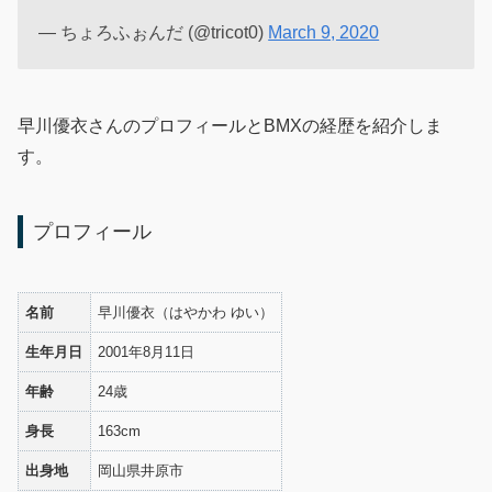
— ちょろふぉんだ (@tricot0)
March 9, 2020
早川優衣さんのプロフィールとBMXの経歴を紹介しま
す。
プロフィール
名前
早川優衣（はやかわ ゆい）
生年月日
2001年8月11日
年齢
24歳
身長
163cm
出身地
岡山県井原市