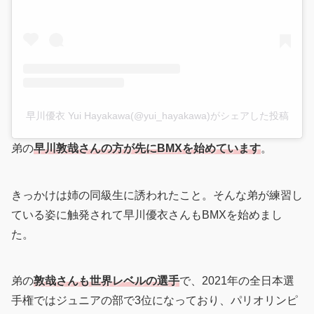
早川優衣 Yui Hayakawa(@yui_hayakawa)がシェアした投稿
弟の
早川敦哉さんの方が先にBMXを始めています
。
きっかけは姉の同級生に誘われたこと。そんな弟が練習し
ている姿に触発されて早川優衣さんもBMXを始めまし
た。
弟の
敦哉さんも世界レベルの選手
で、2021年の全日本選
手権ではジュニアの部で3位になっており、パリオリンピ