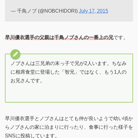
— 千鳥ノブ (@NOBCHIDORI)
July 17, 2015
早川優衣選手の父親は千鳥ノブさんの一番上の兄
です。
ノブさんは三兄弟の末っ子で兄が2人います。ちなみ
に相席食堂に登場した「智兄」ではなく、もう1人の
お兄さんです。
早川優衣選手とノブさんはとても仲が良いようで幼い頃か
らノブさんの家に泊まりに行ったり、食事に行った様子を
SNSに投稿しています。