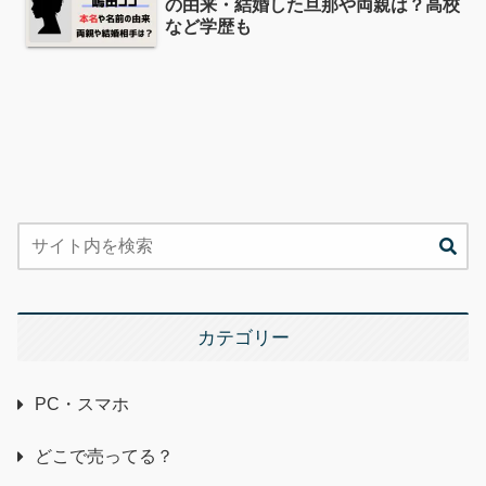
の由来・結婚した旦那や両親は？高校
など学歴も
カテゴリー
PC・スマホ
どこで売ってる？