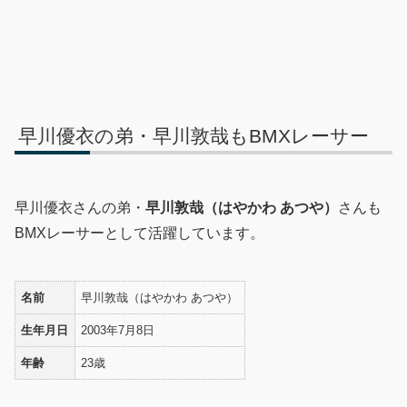
早川優衣の弟・早川敦哉もBMXレーサー
早川優衣さんの弟・
早川敦哉（はやかわ あつや）
さんも
BMXレーサーとして活躍しています。
名前
早川敦哉（はやかわ あつや）
生年月日
2003年7月8日
年齢
23歳