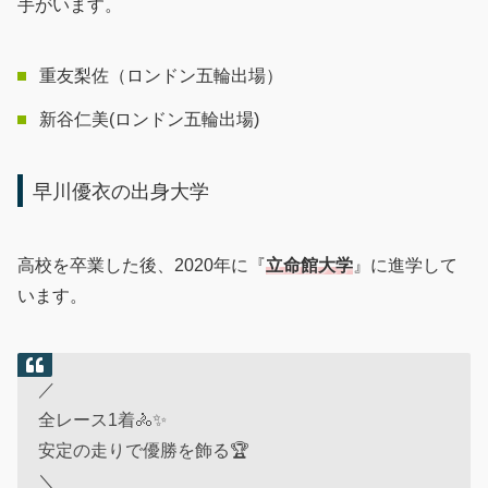
手がいます。
重友梨佐（ロンドン五輪出場）
新谷仁美(ロンドン五輪出場)
早川優衣の出身大学
高校を卒業した後、2020年に『
立命館大学
』に進学して
います。
／
全レース1着🚴✨
安定の走りで優勝を飾る🏆
＼