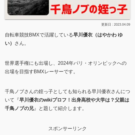
2023.04.09
自転車競技BMXで活躍している
早川優衣（はやかわ ゆ
い）
さん。
世界選手権にも出場し、2024年パリ・オリンピックへの
出場を目指すBMXレーサーです。
千鳥ノブさんの姪っ子としても知られる早川優衣さんにつ
いて『
早川優衣のwikiプロフ！出身高校や大学は？父親は
千鳥ノブの兄
』と題して紹介します。
スポンサーリンク