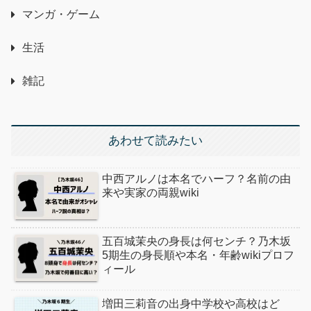
マンガ・ゲーム
生活
雑記
あわせて読みたい
中西アルノは本名でハーフ？名前の由
来や実家の両親wiki
五百城茉央の身長は何センチ？乃木坂
5期生の身長順や本名・年齢wikiプロフ
ィール
増田三莉音の出身中学校や高校はど