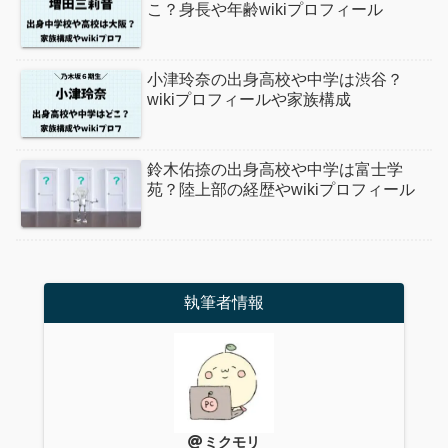
こ？身長や年齢wikiプロフィール
小津玲奈の出身高校や中学は渋谷？
wikiプロフィールや家族構成
鈴木佑捺の出身高校や中学は富士学
苑？陸上部の経歴やwikiプロフィール
執筆者情報
ミクモリ