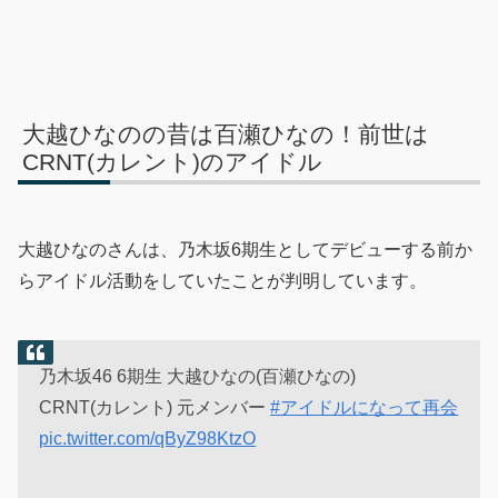
大越ひなのの昔は百瀬ひなの！前世は
CRNT(カレント)のアイドル
大越ひなのさんは、乃木坂6期生としてデビューする前か
らアイドル活動をしていたことが判明しています。
乃木坂46 6期生 大越ひなの(百瀬ひなの)
CRNT(カレント) 元メンバー
#アイドルになって再会
pic.twitter.com/qByZ98KtzO