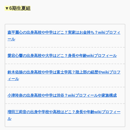
▼6期生夏組
森平麗心の出身高校や中学はどこ？実家はお金持ち？wikiプロフィ
ール
愛宕心響の出身高校や大学はどこ？身長や年齢wikiプロフィール
鈴木佑捺の出身高校や中学は富士学苑？陸上部の経歴やwikiプロフ
ィール
小津玲奈の出身高校や中学は渋谷？wikiプロフィールや家族構成
増田三莉音の出身中学校や高校はどこ？身長や年齢wikiプロフィー
ル