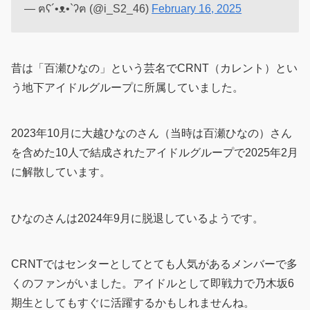
— ฅʕ´•ᴥ•`ʔฅ (@i_S2_46)
February 16, 2025
昔は「百瀬ひなの」という芸名でCRNT（カレント）とい
う地下アイドルグループに所属していました。
2023年10月に大越ひなのさん（当時は百瀬ひなの）さん
を含めた10人で結成されたアイドルグループで2025年2月
に解散しています。
ひなのさんは2024年9月に脱退しているようです。
CRNTではセンターとしてとても人気があるメンバーで多
くのファンがいました。アイドルとして即戦力で乃木坂6
期生としてもすぐに活躍するかもしれませんね。