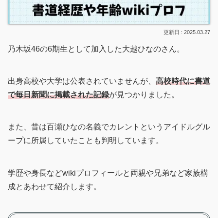
2025.03.27
乃木坂46の6期生として加入した大越ひなのさん。
出身高校や大学は公表されていませんが、
高校時代に書道
で毎日新聞に掲載された記録
が見つかりました。
また、昔は百瀬ひなの名義でカレントというアイドルグル
ープに所属していたことも判明しています。
学歴や身長などwikiプロフィールと両親や兄弟など家族構
成とあわせて紹介します。