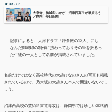
大泉寺、御城印いかが 沼津西高生が筆振るう
／静岡 | 毎日新聞
記事によると、大河ドラマ「鎌倉殿の13人」にち
なんだ御城印の制作に携わっておりその筆を振るっ
た生徒の一人として名前が掲載されていました。
名前だけではなく高校時代の大越ひなのさんの写真も掲載
されているので、乃木坂の大越さん本人で間違いないでし
ょう。
沼津西高校の芸術科書道専攻は、静岡県では珍しい本格的