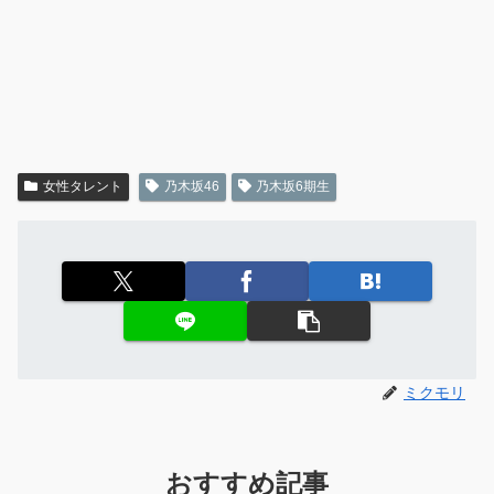
女性タレント
乃木坂46
乃木坂6期生
ミクモリ
おすすめ記事