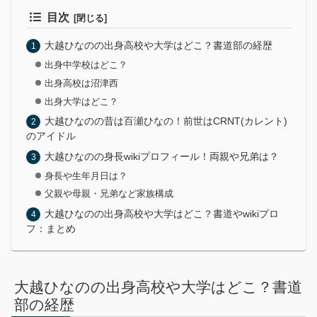
目次
大越ひなのの出身高校や大学はどこ？書道部の経歴
出身中学校はどこ？
出身高校は沼津西
出身大学はどこ？
大越ひなのの昔は百瀬ひなの！前世はCRNT(カレント)
のアイドル
大越ひなのの身長wikiプロフィール！両親や兄弟は？
身長や生年月日は？
父親や母親・兄弟など家族構成
大越ひなのの出身高校や大学はどこ？書道やwikiプロ
フ：まとめ
大越ひなのの出身高校や大学はどこ？書道
部の経歴