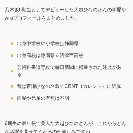
乃木坂6期生としてデビューした大越ひなのさんの学歴や
wikiプロフィールをまとめました。
出身中学校や小学校は静岡県
出身高校は静岡県立沼津西高校
芸術科書道専攻で毎日新聞に掲載された経歴があ
る
昔は百瀬ひなの名義でCRNT（カレント）に所属
両親や兄弟の有無は不明
6期生の最年長で美人な大越ひなのさんが、これからどん
な活躍を見せてくれるのか楽しみですね。