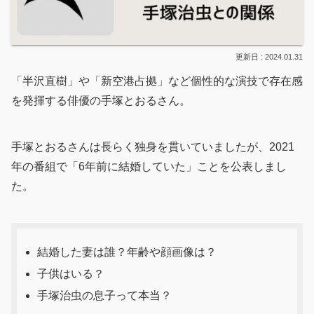
2024.01.31
「半沢直樹」や「新空港占拠」など個性的な演技で存在感
を発揮する俳優の手塚とおるさん。
手塚とおるさんは長らく独身を貫いていましたが、2021
年の番組で「6年前に結婚していた」ことを公表しまし
た。
結婚した妻は誰？年齢や顔画像は？
子供はいる？
手塚治虫の息子って本当？