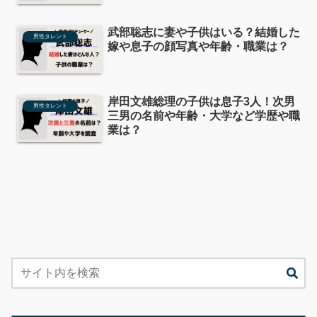
武部聡志に妻や子供はいる？結婚した
男性タレント
嫁や息子の顔写真や年齢・職業は？
岸田文雄総理の子供は息子3人！次男
男性タレント
三男の名前や年齢・大学など学歴や職
業は？