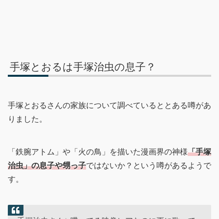
手塚とおるは手塚治虫の息子？
手塚とおるさんの家族について調べているととある噂があ
りました。
「鉄腕アトム」や「火の鳥」を描いた漫画界の神様
「手塚
治虫」の息子や甥っ子
ではないか？という噂があるようで
す。