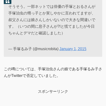
そうそう。一部ネットでは俳優の手塚とおるさんが
手塚治虫の甥っ子とか実しやかに言われてますが、
叔父さんには娘さんしかいないので大きな間違いで
す。（いつの間に息子さんが?!と慌てましたが今日
ちゃんとデマだと確認しました）
— 手塚るみ子 (@musicrobita)
January 1, 2015
この噂については、手塚治虫さんの娘である手塚るみ子さ
んがTwitterで否定していました。
スポンサーリンク