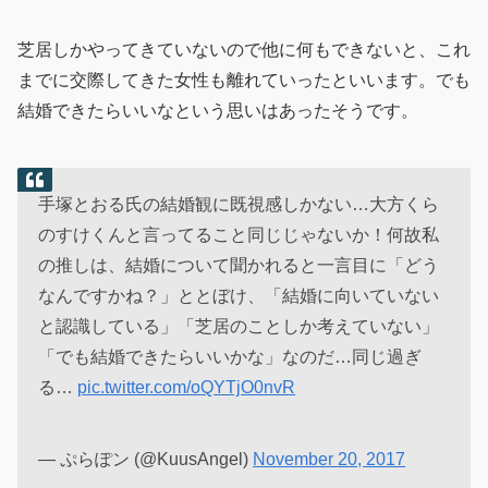
芝居しかやってきていないので他に何もできないと、これ
までに交際してきた女性も離れていったといいます。でも
結婚できたらいいなという思いはあったそうです。
手塚とおる氏の結婚観に既視感しかない…大方くら
のすけくんと言ってること同じじゃないか！何故私
の推しは、結婚について聞かれると一言目に「どう
なんですかね？」ととぼけ、「結婚に向いていない
と認識している」「芝居のことしか考えていない」
「でも結婚できたらいいかな」なのだ…同じ過ぎ
る…
pic.twitter.com/oQYTjO0nvR
— ぷらぽン (@KuusAngel)
November 20, 2017