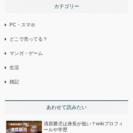
カテゴリー
PC・スマホ
どこで売ってる？
マンガ・ゲーム
生活
雑記
あわせて読みたい
清原勝児は身長が低い？wikiプロフィ
ールや学歴