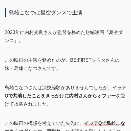
島雄こなつは星空ダンスで主演
2023年に内村光良さんが監督を務めた短編映画『夏空ダ
ンス』。
この映画の主演を務めたのが、BE:FIRSTソウタさんの
妹・島雄こなつさんです。
島雄こなつさんは演技経験がありませんでしたが、
イッテ
Qで共演したことをきっかけに内村さんからオファー
を受
けて抜擢されました。
この映画の構想を考えていた矢先に、
イッテQで島雄こな