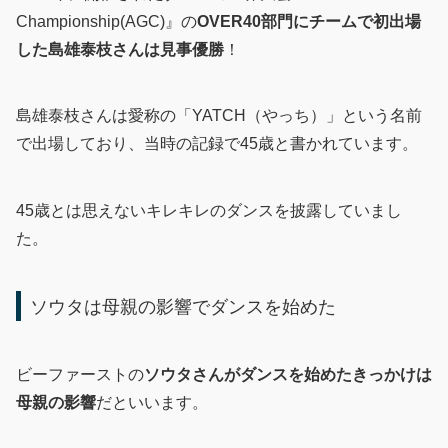
Championship(AGC)』の
OVER40部門にチームで初出場
した島雄泰枝さんは見事優勝
！
島雄泰枝さんは愛称の「YATCH（やっち）」という名前
で出場しており、当時の記録で45歳と書かれています。
45歳とは思えないキレキレのダンスを披露していまし
た。
ソウタは母親の影響でダンスを始めた
ビーファーストの
ソウタさんがダンスを始めたきっかけは
母親の影響
だといいます。