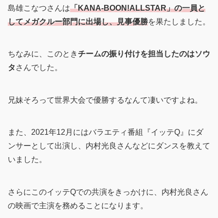
島雄こなつさんは
「KANA-BOON!ALLSTAR」の一員と
してメガクルー部門に出場し、見事優勝
を果たしました。
ちなみに、このとき
チームの振り付けを担当したのはソウ
タ
さんでした。
兄妹そろって世界大会で優勝するなんて凄いですよね。
また、2021年12月にはバラエティ番組『イッテQ』にダ
ンサーとして出演し、内村光良さんなどにダンスを教えて
いました。
さらにこのイッテQでの共演をきっかけに、内村光良さん
の映画で主演を務めることになります。