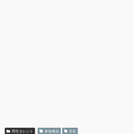
男性タレント
家族構成
音楽