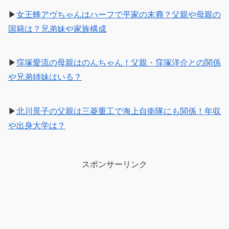
▶
女王蜂アヴちゃんはハーフで平家の末裔？父親や母親の
国籍は？兄弟妹や家族構成
▶
窪塚愛流の母親はのんちゃん！父親・窪塚洋介との関係
や兄弟姉妹はいる？
▶
北川景子の父親は三菱重工で海上自衛隊にも関係！年収
や出身大学は？
スポンサーリンク