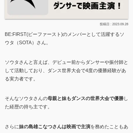
2023.09.28
BE:FIRST(ビーファースト)のメンバーとして活躍するソ
ウタ（SOTA）さん。
ソウタさんと言えば、デビュー前からダンサーや振付師と
して活動しており、ダンス世界大会で4度の優勝経験があ
る実力者です。
そんなソウタさんの
母親と妹もダンスの世界大会で優勝
し
た経歴の持ち主です。
さらに
妹の島雄こなつさんは映画で主演
を務めたこともあ