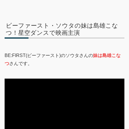
ビーファースト・ソウタの妹は島雄こな
つ！星空ダンスで映画主演
BE:FIRST(ビーファースト)のソウタさんの
妹は島雄こな
つ
さんです。