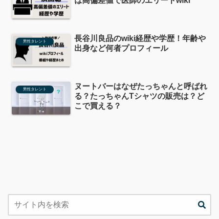
は高偏差値で医師のエリートwiki
長谷川良品のwiki経歴や学歴！年齢や
男性タレント
出身など何者プロフィール
ヌートバーはなぜたっちゃんと呼ばれ
男性タレント
る？たっちゃんTシャツの販売は？ど
こで買える？