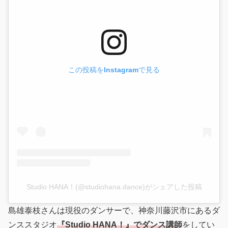
この投稿をInstagramで見る
Studio HANA！(@studiohana.dance)がシェアした投稿
島雄泰枝さんは現役のダンサーで、神奈川藤沢市にあるダ
ンススタジオ
『Studio HANA！』でダンス講師
をしてい