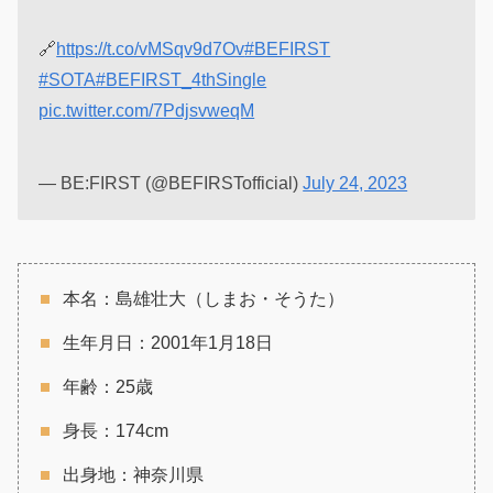
🔗
https://t.co/vMSqv9d7Ov
#BEFIRST
#SOTA
#BEFIRST_4thSingle
pic.twitter.com/7PdjsvweqM
— BE:FIRST (@BEFIRSTofficial)
July 24, 2023
本名：島雄壮大（しまお・そうた）
生年月日：2001年1月18日
年齢：25歳
身長：174cm
出身地：神奈川県