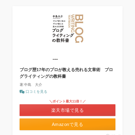
ブログ歴17年のプロが教える売れる文章術 ブロ
グライティングの教科書
著:中島 大介
口コミを見る
＼ポイント最大11倍！／
楽天市場で見る
Amazonで見る