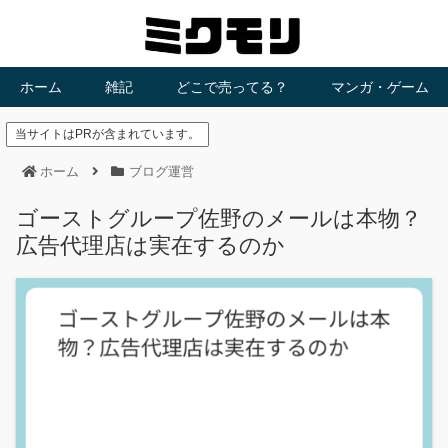
ホーム
雑記
どこで売ってる？
マンガ・ゲーム
当サイトはPRが含まれています。
ホーム
ブログ運営
ゴーストグループ佐野のメールは本物？
広告代理店は実在するのか