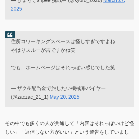
— きょろ🐣shpee 挑戦中 (@kyoro_2626)
March 27,
2025
住所コワーキングスペースは怪しすぎですよね
やはりスルーが吉ですかね笑
でも、ホームページはそれっぽい感じでした笑
— ザク☕配当金で旅したい機械系バイヤー
(@zaczac_21_1)
May 20, 2025
その中でも多くの人が共通して「内容はそれっぽいけど怪
しい」「返信しない方がいい」という警告をしていまし