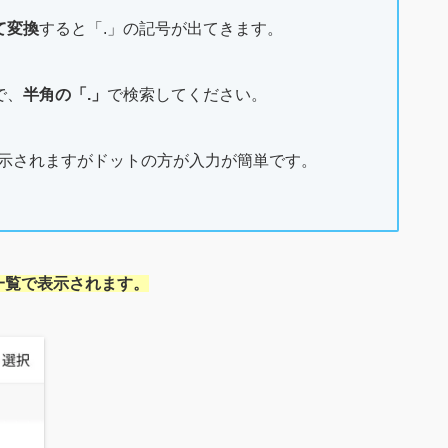
て変換
すると「.」の記号が出てきます。
で、
半角の「.」
で検索してください。
表示されますがドットの方が入力が簡単です。
一覧で表示されます。