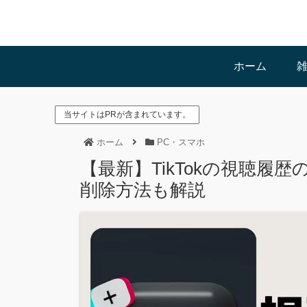
ホーム
当サイトはPRが含まれています。
ホーム
PC・スマホ
【最新】TikTokの視聴履
削除方法も解説