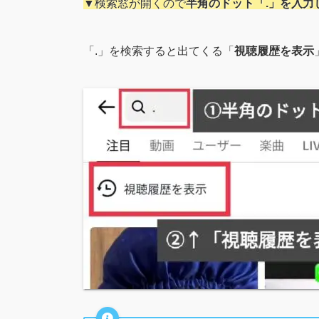
▼検索窓が開くので
半角のドット「.」を入力
「.」を検索すると出てくる「
視聴履歴を表示