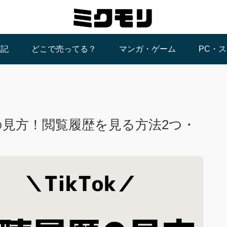
雑記
どこで売ってる？
マンガ・ゲーム
PC・
歴の見方！閲覧履歴を見る方法2つ・