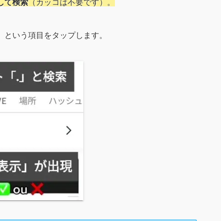
して検索
（カッコは不要です）。
」という項目をタップします。