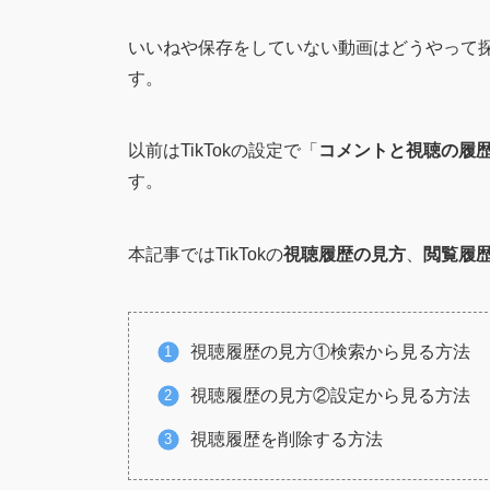
いいねや保存をしていない動画はどうやって
す。
以前はTikTokの設定で「
コメントと視聴の履
す。
本記事ではTikTokの
視聴履歴の見方
、
閲覧履
視聴履歴の見方①検索から見る方法
視聴履歴の見方②設定から見る方法
視聴履歴を削除する方法