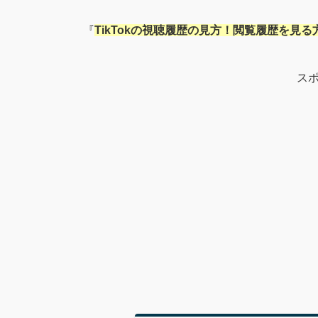
『
TikTokの視聴履歴の見方！閲覧履歴を見
ス