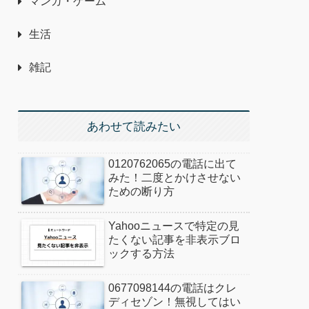
マンガ・ゲーム
生活
雑記
あわせて読みたい
0120762065の電話に出て
みた！二度とかけさせない
ための断り方
Yahooニュースで特定の見
たくない記事を非表示ブロ
ックする方法
0677098144の電話はクレ
ディセゾン！無視してはい