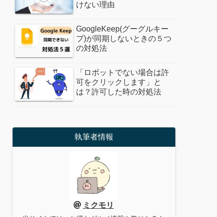
けない理由
GoogleKeep(グーグルキー
プ)が同期しないときの５つ
の対処法
「ロボットでない場合は許
可をクリックします」と
は？許可した時の対処法
執筆者情報
ミクモリ