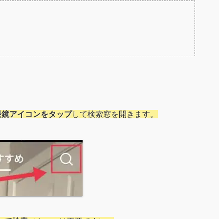
眼鏡アイコンをタップ
して検索窓を開きます。