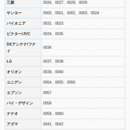
三菱
0026、0027、0028、0029
サンヨー
0000、0001、0002、0003、0024
パイオニア
0032、0033
ビクター/JVC
0034、0035
DXアンテナ/フナ
0036
イ
LG
0037、0038
オリオン
0039、0040
ユニデン
0054、0055、0056
エプソン
0057
バイ・デザイン
0058
ナナオ
0059、0060
アズマ
0041、0042