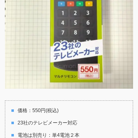
価格：550円(税込)
23社のテレビメーカー対応
電池は別売り：単4電池２本