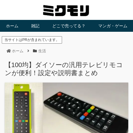
ホーム
雑記
どこで売ってる？
マンガ・ゲーム
当サイトはPRが含まれています。
ホーム
生活
【100均】ダイソーの汎用テレビリモコ
ンが便利！設定や説明書まとめ